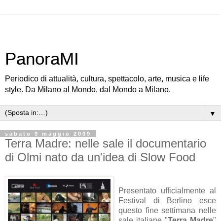
PanoraMI
Periodico di attualità, cultura, spettacolo, arte, musica e life
style. Da Milano al Mondo, dal Mondo a Milano.
▼
sabato 9 maggio 2009
Terra Madre: nelle sale il documentario
di Olmi nato da un'idea di Slow Food
Presentato ufficialmente al
Festival di Berlino esce
questo fine settimana nelle
sale italiane "
Terra Madre
"