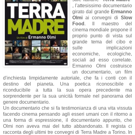
, l'attesissimo documentario
girato dal grande
Ermanno
Olmi
ai convegni di
Slow
Food
. Il maestro del
cinema mondiale propone il
proprio punto di vista sul
grande tema del cibo e
sulle implicazioni
economiche, ecologiche,
sociali ad esso correlate.
Ermanno Olmi costruisce
un documentario, un film
d'inchiesta limpidamente autoriale, che fa i conti con il
destino del pianeta. Una poetica riconoscibile e
riconducibile a tutta la sua opera precedente ma
sorprendente per la sua unicità formale nel panorama del
genere documentario.
Un documentario che si fa testimonianza di una vita vissuta
facendo cinema pensando agli esseri umani con il ritorno a
una forma di espressione, il documentario appunto, che
Olmi non aveva mai del tutto abbandonato. Il regista ci
racconta degli ultimi tre convegni di Terra Madre a Torino. In