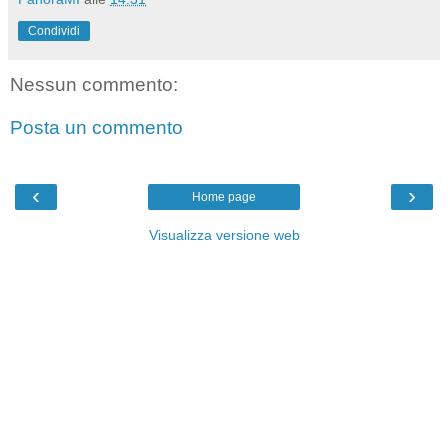
Condividi
Nessun commento:
Posta un commento
‹
›
Home page
Visualizza versione web