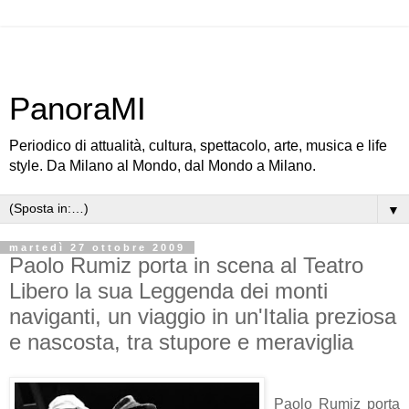
PanoraMI
Periodico di attualità, cultura, spettacolo, arte, musica e life
style. Da Milano al Mondo, dal Mondo a Milano.
▼
martedì 27 ottobre 2009
Paolo Rumiz porta in scena al Teatro
Libero la sua Leggenda dei monti
naviganti, un viaggio in un'Italia preziosa
e nascosta, tra stupore e meraviglia
Paolo Rumiz porta