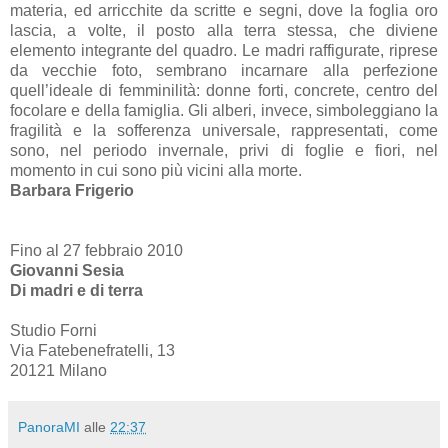
materia, ed arricchite da scritte e segni, dove la foglia oro
lascia, a volte, il posto alla terra stessa, che diviene
elemento integrante del quadro. Le madri raffigurate, riprese
da vecchie foto, sembrano incarnare alla perfezione
quell’ideale di femminilità: donne forti, concrete, centro del
focolare e della famiglia. Gli alberi, invece, simboleggiano la
fragilità e la sofferenza universale, rappresentati, come
sono, nel periodo invernale, privi di foglie e fiori, nel
momento in cui sono più vicini alla morte.
Barbara Frigerio
Fino al 27 febbraio 2010
Giovanni Sesia
Di madri e di terra
Studio Forni
Via Fatebenefratelli, 13
20121 Milano
PanoraMI
alle
22:37