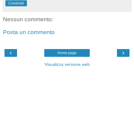
Condividi
Nessun commento:
Posta un commento
‹
›
Home page
Visualizza versione web