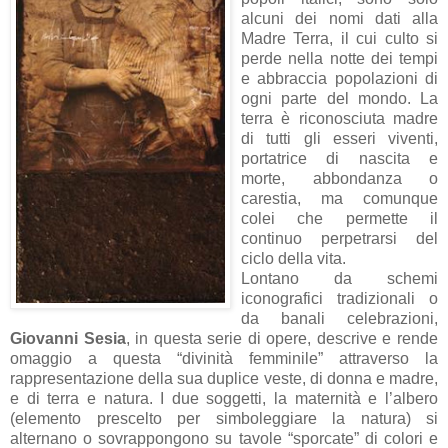
alcuni dei nomi dati alla
Madre Terra, il cui culto si
perde nella notte dei tempi
e abbraccia popolazioni di
ogni parte del mondo. La
terra è riconosciuta madre
di tutti gli esseri viventi,
portatrice di nascita e
morte, abbondanza o
carestia, ma comunque
colei che permette il
continuo perpetrarsi del
ciclo della vita.
Lontano da schemi
iconografici tradizionali o
da banali celebrazioni,
Giovanni Sesia
, in questa serie di opere, descrive e rende
omaggio a questa “divinità femminile” attraverso la
rappresentazione della sua duplice veste, di donna e madre,
e di terra e natura. I due soggetti, la maternità e l’albero
(elemento prescelto per simboleggiare la natura) si
alternano o sovrappongono su tavole “sporcate” di colori e