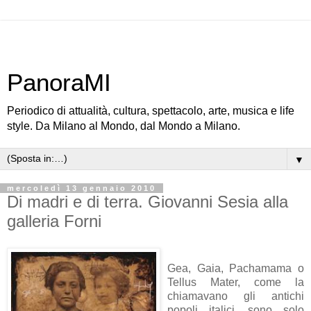
PanoraMI
Periodico di attualità, cultura, spettacolo, arte, musica e life
style. Da Milano al Mondo, dal Mondo a Milano.
▼
mercoledì 13 gennaio 2010
Di madri e di terra. Giovanni Sesia alla
galleria Forni
Gea, Gaia, Pachamama o
Tellus Mater, come la
chiamavano gli antichi
popoli italici, sono solo