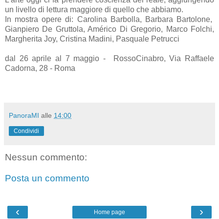
un livello di lettura maggiore di quello che abbiamo.
In mostra opere di: Carolina Barbolla, Barbara Bartolone,
Gianpiero De Gruttola, Américo Di Gregorio, Marco Folchi,
Margherita Joy, Cristina Madini, Pasquale Petrucci
dal 26 aprile al 7 maggio - RossoCinabro, Via Raffaele
Cadorna, 28 - Roma
PanoraMI
alle
14:00
Condividi
Nessun commento:
Posta un commento
‹
›
Home page