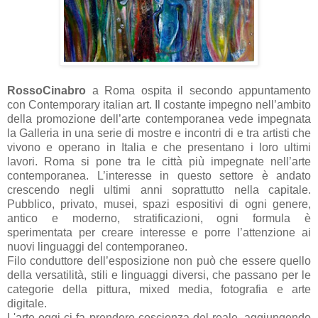
RossoCinabro
a Roma ospita il secondo appuntamento
con Contemporary italian art. Il costante impegno nell’ambito
della promozione dell’arte contemporanea vede impegnata
la Galleria in una serie di mostre e incontri di e tra artisti che
vivono e operano in Italia e che presentano i loro ultimi
lavori. Roma si pone tra le città più impegnate nell’arte
contemporanea. L’interesse in questo settore è andato
crescendo negli ultimi anni soprattutto nella capitale.
Pubblico, privato, musei, spazi espositivi di ogni genere,
antico e moderno, stratificazioni, ogni formula è
sperimentata per creare interesse e porre l’attenzione ai
nuovi linguaggi del contemporaneo.
Filo conduttore dell’esposizione non può che essere quello
della versatilità, stili e linguaggi diversi, che passano per le
categorie della pittura, mixed media, fotografia e arte
digitale.
L'arte oggi ci fa prendere coscienza del reale, aggiungendo