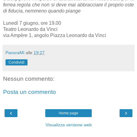
ferrea regola che non si deve mai abbracciare il proprio oste
di fiducia, nemmeno quando piange
Lunedì 7 giugno, ore 19.00
Teatro Leonardo da Vinci
via Ampère 1, angolo Piazza Leonardo da Vinci
PanoraMI
alle
19:27
Condividi
Nessun commento:
Posta un commento
‹
›
Home page
Visualizza versione web