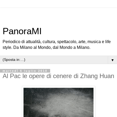
PanoraMI
Periodico di attualità, cultura, spettacolo, arte, musica e life
style. Da Milano al Mondo, dal Mondo a Milano.
▼
martedì 6 luglio 2010
Al Pac le opere di cenere di Zhang Huan