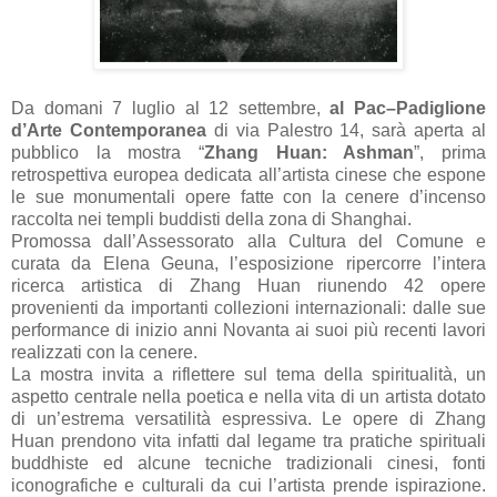
Da domani 7 luglio al 12 settembre,
al Pac–Padiglione
d’Arte Contemporanea
di via Palestro 14, sarà aperta al
pubblico la mostra “
Zhang Huan: Ashman
”, prima
retrospettiva europea dedicata all’artista cinese che espone
le sue monumentali opere fatte con la cenere d’incenso
raccolta nei templi buddisti della zona di Shanghai.
Promossa dall’Assessorato alla Cultura del Comune e
curata da Elena Geuna, l’esposizione ripercorre l’intera
ricerca artistica di Zhang Huan riunendo 42 opere
provenienti da importanti collezioni internazionali: dalle sue
performance di inizio anni Novanta ai suoi più recenti lavori
realizzati con la cenere.
La mostra invita a riflettere sul tema della spiritualità, un
aspetto centrale nella poetica e nella vita di un artista dotato
di un’estrema versatilità espressiva. Le opere di Zhang
Huan prendono vita infatti dal legame tra pratiche spirituali
buddhiste ed alcune tecniche tradizionali cinesi, fonti
iconografiche e culturali da cui l’artista prende ispirazione.