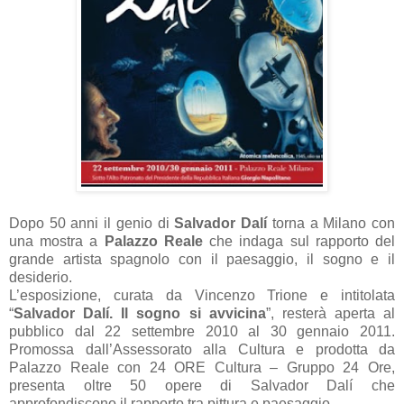
Dopo 50 anni il genio di
Salvador Dalí
torna a Milano con
una mostra a
Palazzo Reale
che indaga sul rapporto del
grande artista spagnolo con il paesaggio, il sogno e il
desiderio.
L’esposizione, curata da Vincenzo Trione e intitolata
“
Salvador Dalí. Il sogno si avvicina
”, resterà aperta al
pubblico dal 22 settembre 2010 al 30 gennaio 2011.
Promossa dall’Assessorato alla Cultura e prodotta da
Palazzo Reale con 24 ORE Cultura – Gruppo 24 Ore,
presenta oltre 50 opere di Salvador Dalí che
approfondiscono il rapporto tra pittura e paesaggio.