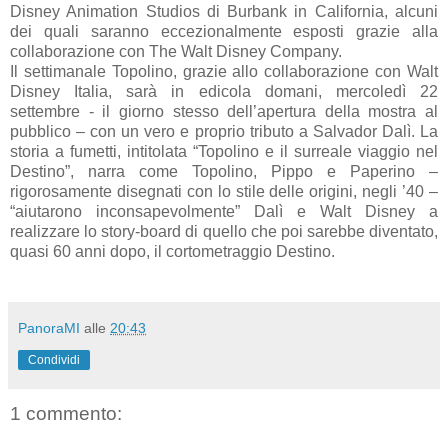
Disney Animation Studios di Burbank in California, alcuni
dei quali saranno eccezionalmente esposti grazie alla
collaborazione con The Walt Disney Company.
Il settimanale Topolino, grazie allo collaborazione con Walt
Disney Italia, sarà in edicola domani, mercoledì 22
settembre - il giorno stesso dell’apertura della mostra al
pubblico – con un vero e proprio tributo a Salvador Dalì. La
storia a fumetti, intitolata “Topolino e il surreale viaggio nel
Destino”, narra come Topolino, Pippo e Paperino –
rigorosamente disegnati con lo stile delle origini, negli ’40 –
“aiutarono inconsapevolmente” Dalì e Walt Disney a
realizzare lo story-board di quello che poi sarebbe diventato,
quasi 60 anni dopo, il cortometraggio Destino.
PanoraMI
alle
20:43
Condividi
1 commento: