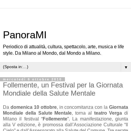
PanoraMI
Periodico di attualità, cultura, spettacolo, arte, musica e life
style. Da Milano al Mondo, dal Mondo a Milano.
▼
mercoledì 6 ottobre 2010
Follemente, un Festival per la Giornata
Mondiale della Salute Mentale
Da
domenica 10 ottobre
, in concomitanza con la
Giornata
Mondiale della Salute Mentale
, torna al
teatro Verga
di
Milano il festival “
Follemente
”. La manifestazione, giunta
alla V edizione, è promossa dall’Associazione Culturale “Il
Cielo” e dall’Assessorato alla Salute del Comune. Tre serate