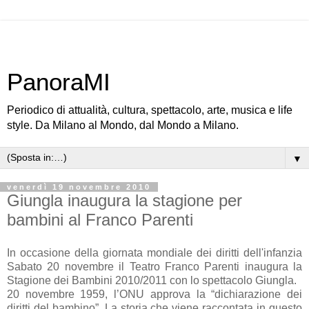
PanoraMI
Periodico di attualità, cultura, spettacolo, arte, musica e life
style. Da Milano al Mondo, dal Mondo a Milano.
▼
venerdì 19 novembre 2010
Giungla inaugura la stagione per
bambini al Franco Parenti
In occasione della giornata mondiale dei diritti dell'infanzia
Sabato 20 novembre il Teatro Franco Parenti inaugura la
Stagione dei Bambini 2010/2011 con lo spettacolo Giungla.
20 novembre 1959, l’ONU approva la “dichiarazione dei
diritti del bambino”. La storia che viene raccontata in questo