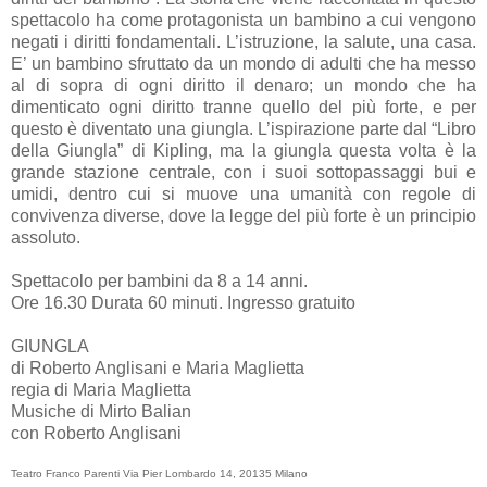
spettacolo ha come protagonista un bambino a cui vengono
negati i diritti fondamentali. L’istruzione, la salute, una casa.
E’ un bambino sfruttato da un mondo di adulti che ha messo
al di sopra di ogni diritto il denaro; un mondo che ha
dimenticato ogni diritto tranne quello del più forte, e per
questo è diventato una giungla. L’ispirazione parte dal “Libro
della Giungla” di Kipling, ma la giungla questa volta è la
grande stazione centrale, con i suoi sottopassaggi bui e
umidi, dentro cui si muove una umanità con regole di
convivenza diverse, dove la legge del più forte è un principio
assoluto.
Spettacolo per bambini da 8 a 14 anni.
Ore 16.30 Durata 60 minuti. Ingresso gratuito
GIUNGLA
di Roberto Anglisani e Maria Maglietta
regia di Maria Maglietta
Musiche di Mirto Balian
con Roberto Anglisani
Teatro Franco Parenti Via Pier Lombardo 14, 20135 Milano