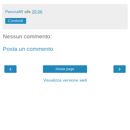
PanoraMI
alle
20:06
Condividi
Nessun commento:
Posta un commento
‹
›
Home page
Visualizza versione web