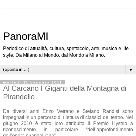
PanoraMI
Periodico di attualità, cultura, spettacolo, arte, musica e life
style. Da Milano al Mondo, dal Mondo a Milano.
▼
martedì 11 gennaio 2011
Al Carcano I Giganti della Montagna di
Pirandello
Da diversi anni Enzo Vetrano e Stefano Randisi sono
impegnati in un percorso di rilettura di classici del teatro. Nel
giugno 2010 è stato loro attribuito il Premio Hystrio a
riconoscimento in particolare “dell’approfondimento
dell’opera pirandelliana"