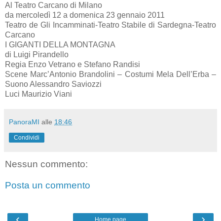
Al Teatro Carcano di Milano
da mercoledì 12 a domenica 23 gennaio 2011
Teatro de Gli Incamminati-Teatro Stabile di Sardegna-Teatro
Carcano
I GIGANTI DELLA MONTAGNA
di Luigi Pirandello
Regia Enzo Vetrano e Stefano Randisi
Scene Marc’Antonio Brandolini – Costumi Mela Dell’Erba –
Suono Alessandro Saviozzi
Luci Maurizio Viani
PanoraMI
alle
18:46
Condividi
Nessun commento:
Posta un commento
‹
›
Home page