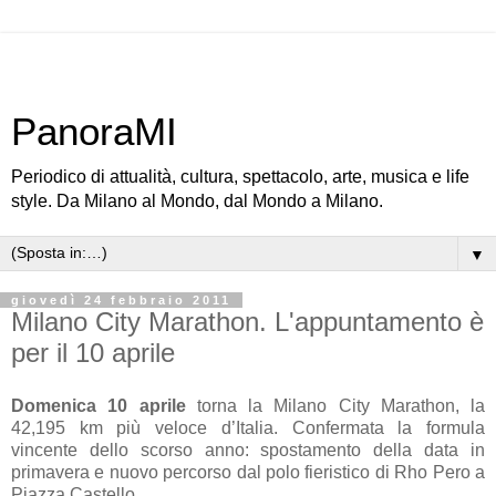
PanoraMI
Periodico di attualità, cultura, spettacolo, arte, musica e life
style. Da Milano al Mondo, dal Mondo a Milano.
▼
giovedì 24 febbraio 2011
Milano City Marathon. L'appuntamento è
per il 10 aprile
Domenica 10 aprile
torna la Milano City Marathon, la
42,195 km più veloce d’Italia. Confermata la formula
vincente dello scorso anno: spostamento della data in
primavera e nuovo percorso dal polo fieristico di Rho Pero a
Piazza Castello.