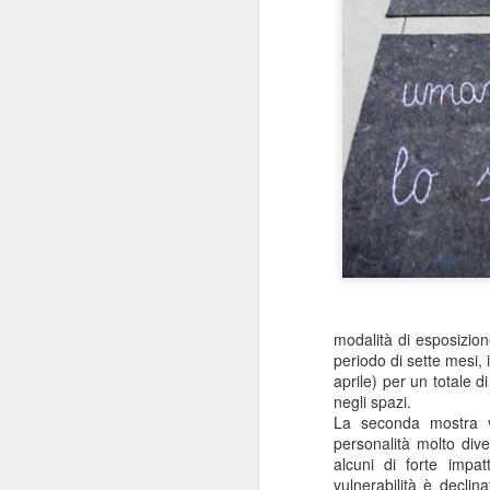
modalità di esposizion
periodo di sette mesi, 
aprile) per un totale d
negli spazi.
La seconda mostra ve
personalità molto dive
alcuni di forte impatt
vulnerabilità è decli