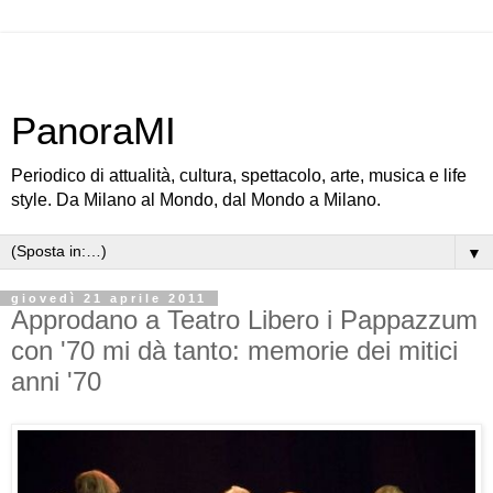
PanoraMI
Periodico di attualità, cultura, spettacolo, arte, musica e life
style. Da Milano al Mondo, dal Mondo a Milano.
▼
giovedì 21 aprile 2011
Approdano a Teatro Libero i Pappazzum
con '70 mi dà tanto: memorie dei mitici
anni '70