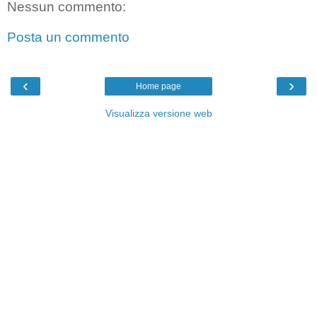
Nessun commento:
Posta un commento
‹
›
Home page
Visualizza versione web