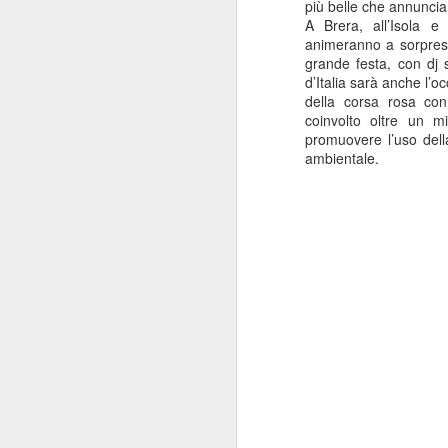
più belle che annuncian
A Brera, all’Isola e 
animeranno a sorpresa 
grande festa, con dj 
d’Italia sarà anche l’oc
della corsa rosa con
coinvolto oltre un mi
promuovere l’uso della
ambientale.