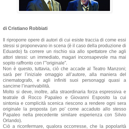
di Cristiano Robbiati
Il riproporre opere di autori di cui esiste traccia di come essi
stessi si proponevano in scena (è il caso della produzione di
Eduardo) fa correre un rischio sia allo spettatore che agli
attori stessi: un immediato, magari inconsapevole ma mai
sopito raffronto con l’”originale”.
Non è questo, tuttavia, ciò che accade al Teatro Manzoni;
sarà per l’iniziale omaggio all’autore, alla maniera del
cinematografo, e agli infiniti suoi personaggi quasi a
sancirne l’inarrivabilità.
Molto si deve, inoltre, alla straordinaria forza espressiva e
teatrale di Rocco Papaleo e Giovanni Esposito la cui
sintonia e complicità scenica riescono a rendere ogni sera
originale la proposta (un po’ come accaduto allo stesso
Papaleo nella precedente similare esperienza con Silvio
Orlando).
Ciò a riconfermare, qualora occorresse, che la popolarità