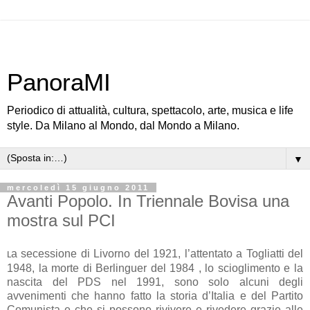
PanoraMI
Periodico di attualità, cultura, spettacolo, arte, musica e life
style. Da Milano al Mondo, dal Mondo a Milano.
▼
mercoledì 15 giugno 2011
Avanti Popolo. In Triennale Bovisa una
mostra sul PCI
a secessione di Livorno del 1921, l’attentato a Togliatti del
L
1948, la morte di Berlinguer del 1984 , lo scioglimento e la
nascita del PDS nel 1991, sono solo alcuni degli
avvenimenti che hanno fatto la storia d’Italia e del Partito
Comunista e che si possono rivivere e rivedere grazie alle