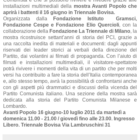
installazioni multimediali della
mostra Avanti Popolo che
aprirà i battenti il 16 giugno in Triennale Bovisa.
Organizzata dalla
Fondazione Istituto Gramsci,
Fondazione Cespe e Fondazione Elio Quercioli
, con la
collaborazione della
Fondazione La Triennale di Milano
, la
mostra ricostruisce settant’anni di storia del PCI, grazie a
una raccolta inedita di materiali e documenti: dagli appunti
riservati dei leader storici ai verbali della direzione del
Partito, dai volantini ai filmati di propaganda. Con l’aiuto di
filmati e installazioni multimediali, il visitatore-spettatore
potrà rivivere i momenti della vita di un partito che per molti
versi ha contribuito a fare la storia dell’Italia contemporanea
e, allo stesso tempo, avrà la possibilità di confrontarsi anche
con gli aspetti più drammatici e discussi della vicenda del
Partito Comunista italiano. Una sezione della mostra sarà
dedicata alla storia del Partito Comunista Milanese e
Lombardo.
Avanti Popolo 16 giugno-10 luglio 2011
da
martedì a
domenica 11.00 - 21.00 / giovedì fino alle 23.00. Ingresso
Libero. Triennale Bovisa Via Lambruschini 31