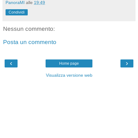
PanoraMI
alle
19:49
Condividi
Nessun commento:
Posta un commento
‹
›
Home page
Visualizza versione web