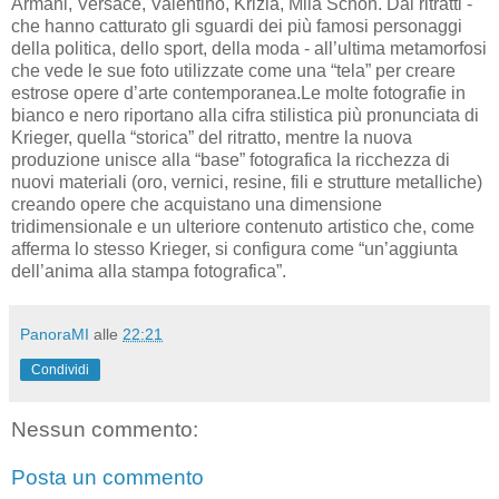
Armani, Versace, Valentino, Krizia, Mila Schon. Dai ritratti -
che hanno catturato gli sguardi dei più famosi personaggi
della politica, dello sport, della moda - all’ultima metamorfosi
che vede le sue foto utilizzate come una “tela” per creare
estrose opere d’arte contemporanea.
Le molte fotografie in
bianco e nero riportano alla cifra stilistica più pronunciata di
Krieger, quella “storica” del ritratto, mentre la nuova
produzione unisce alla “base” fotografica la ricchezza di
nuovi materiali (oro, vernici, resine, fili e strutture metalliche)
creando opere che acquistano una dimensione
tridimensionale e un ulteriore contenuto artistico che, come
afferma lo stesso Krieger, si configura come “un’aggiunta
dell’anima alla stampa fotografica”.
PanoraMI
alle
22:21
Condividi
Nessun commento:
Posta un commento