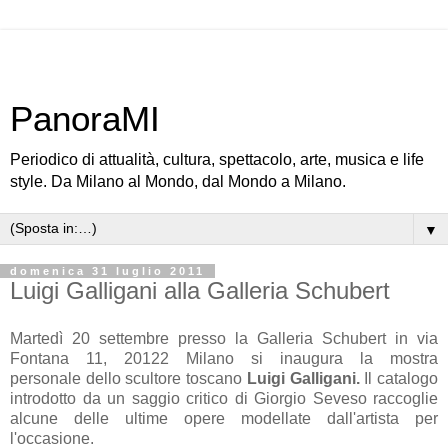
PanoraMI
Periodico di attualità, cultura, spettacolo, arte, musica e life
style. Da Milano al Mondo, dal Mondo a Milano.
▼
domenica 31 luglio 2011
Luigi Galligani alla Galleria Schubert
Martedì 20 settembre presso la Galleria Schubert in via
Fontana 11, 20122 Milano si inaugura la mostra
personale dello scultore toscano
Luigi Galligani.
Il catalogo
introdotto da un saggio critico di Giorgio Seveso raccoglie
alcune delle ultime opere modellate dall'artista per
l'occasione.