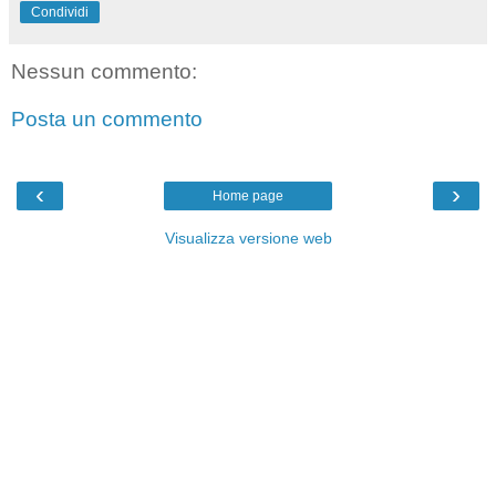
Condividi
Nessun commento:
Posta un commento
‹
›
Home page
Visualizza versione web