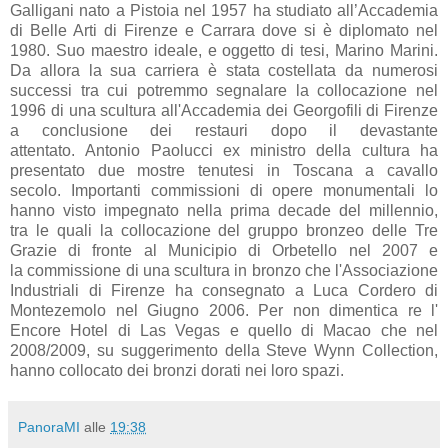
Galligani nato a Pistoia nel 1957 ha studiato all’Accademia
di Belle Arti di Firenze e Carrara dove si è diplomato nel
1980. Suo maestro ideale, e oggetto di tesi, Marino Marini.
Da allora la sua carriera è stata costellata da numerosi
successi tra cui potremmo segnalare la collocazione nel
1996 di una scultura all'Accademia dei Georgofili di Firenze
a conclusione dei restauri dopo il devastante
attentato. Antonio Paolucci ex ministro della cultura ha
presentato due mostre tenutesi in Toscana a cavallo
secolo. Importanti commissioni di opere monumentali lo
hanno visto impegnato nella prima decade del millennio,
tra le quali la collocazione del gruppo bronzeo delle Tre
Grazie di fronte al Municipio di Orbetello nel 2007 e
la commissione di una scultura in bronzo che l'Associazione
Industriali di Firenze ha consegnato a Luca Cordero di
Montezemolo nel Giugno 2006. Per non dimentica re l'
Encore Hotel di Las Vegas e quello di Macao che nel
2008/2009, su suggerimento della Steve Wynn Collection,
hanno collocato dei bronzi dorati nei loro spazi.
PanoraMI
alle
19:38