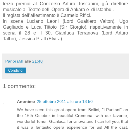
terzo premio al Concorso Arturo Toscanini, già direttore
musicale al Teatro dell’ Opera di Ankara e
di Istanbul.
Il regista dell’allestimento è Carmelo Rifici.
In scena Luciano Leoni (Lord Gualtiero Valton), Ugo
Gagliardo e Luca Tittoto (Sir Giorgio), rispettivamente in
scena il 28 e il 30, Gianluca Terranova (Lord Arturo
Talbo), Jessica Pratt (Elvira).
PanoraMI
alle
21:40
Condividi
1 commento:
Anonimo
25 ottobre 2011 alle ore 13:50
We have seen this great opera from Bellini, "I Puritani" on
the 16th October in beautiful Cremona, with our favorite,
wonderful Tenor, Gianluca Terranova and I can tell you, that
it was a fantastic opera experience for us! All the cast,