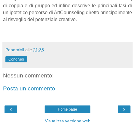
di coppia e di gruppo ed infine descrive le principali fasi di
un ipotetico percorso di ArtCounseling diretto principalmente
al risveglio del potenziale creativo.
PanoraMI
alle
21:38
Condividi
Nessun commento:
Posta un commento
‹
›
Home page
Visualizza versione web