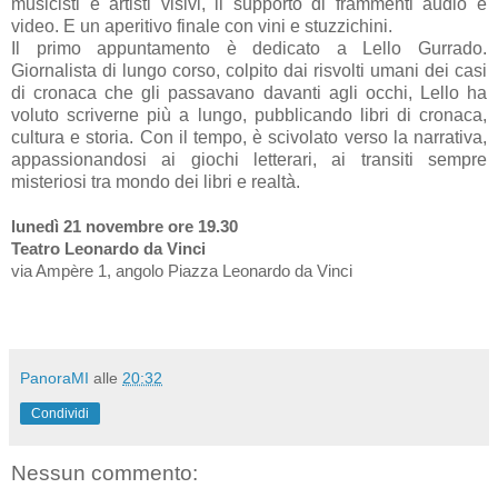
musicisti e artisti visivi, il supporto di frammenti audio e
video. E un aperitivo finale con vini e stuzzichini.
Il primo appuntamento è dedicato a Lello Gurrado.
Giornalista di lungo corso, colpito dai risvolti umani dei casi
di cronaca che gli passavano davanti agli occhi, Lello ha
voluto scriverne più a lungo, pubblicando libri di cronaca,
cultura e storia. Con il tempo, è scivolato verso la narrativa,
appassionandosi ai giochi letterari, ai transiti sempre
misteriosi tra mondo dei libri e realtà.
lunedì 21 novembre ore 19.30
Teatro Leonardo da Vinci
via Ampère 1, angolo Piazza Leonardo da Vinci
PanoraMI
alle
20:32
Condividi
Nessun commento: