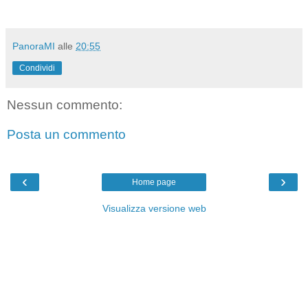
PanoraMI
alle
20:55
Condividi
Nessun commento:
Posta un commento
‹
›
Home page
Visualizza versione web