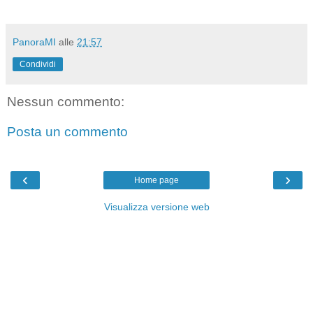
PanoraMI
alle
21:57
Condividi
Nessun commento:
Posta un commento
‹
›
Home page
Visualizza versione web