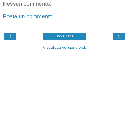
Nessun commento:
Posta un commento
‹
›
Home page
Visualizza versione web