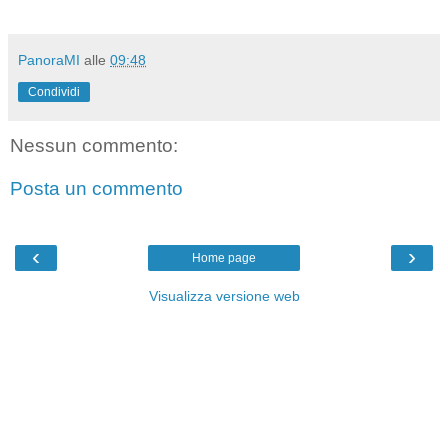
PanoraMI
alle
09:48
Condividi
Nessun commento:
Posta un commento
‹
›
Home page
Visualizza versione web