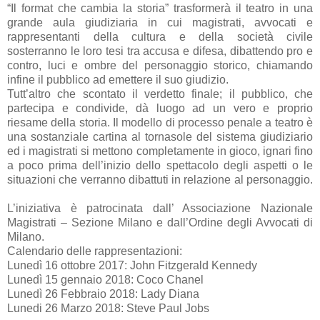
“Il format che cambia la storia” trasformerà il teatro in una
grande aula giudiziaria in cui magistrati, avvocati e
rappresentanti della cultura e della società civile
sosterranno le loro tesi tra accusa e difesa, dibattendo pro e
contro, luci e ombre del personaggio storico, chiamando
infine il pubblico ad emettere il suo giudizio.
Tutt’altro che scontato il verdetto finale; il pubblico, che
partecipa e condivide, dà luogo ad un vero e proprio
riesame della storia. Il modello di processo penale a teatro è
una sostanziale cartina al tornasole del sistema giudiziario
ed i magistrati si mettono completamente in gioco, ignari fino
a poco prima dell’inizio dello spettacolo degli aspetti o le
situazioni che verranno dibattuti in relazione al personaggio.
L’iniziativa è patrocinata dall’ Associazione Nazionale
Magistrati – Sezione Milano e dall’Ordine degli Avvocati di
Milano.
Calendario delle rappresentazioni:
Lunedì 16 ottobre 2017: John Fitzgerald Kennedy
Lunedì 15 gennaio 2018: Coco Chanel
Lunedì 26 Febbraio 2018: Lady Diana
Lunedi 26 Marzo 2018: Steve Paul Jobs