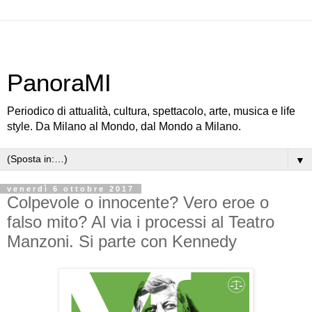
PanoraMI
Periodico di attualità, cultura, spettacolo, arte, musica e life
style. Da Milano al Mondo, dal Mondo a Milano.
▼
venerdì 6 ottobre 2017
Colpevole o innocente? Vero eroe o
falso mito? Al via i processi al Teatro
Manzoni. Si parte con Kennedy