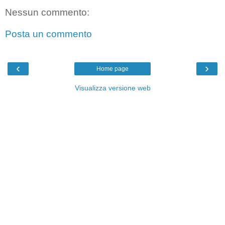
Nessun commento:
Posta un commento
‹
›
Home page
Visualizza versione web