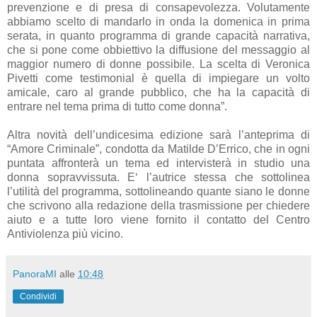
prevenzione e di presa di consapevolezza. Volutamente
abbiamo scelto di mandarlo in onda la domenica in prima
serata, in quanto programma di grande capacità narrativa,
che si pone come obbiettivo la diffusione del messaggio al
maggior numero di donne possibile. La scelta di Veronica
Pivetti come testimonial è quella di impiegare un volto
amicale, caro al grande pubblico, che ha la capacità di
entrare nel tema prima di tutto come donna”.
Altra novità dell’undicesima edizione sarà l’anteprima di
“Amore Criminale”, condotta da Matilde D’Errico, che in ogni
puntata affronterà un tema ed intervisterà in studio una
donna sopravvissuta. E‘ l’autrice stessa che sottolinea
l’utilità del programma, sottolineando quante siano le donne
che scrivono alla redazione della trasmissione per chiedere
aiuto e a tutte loro viene fornito il contatto del Centro
Antiviolenza più vicino.
PanoraMI
alle
10:48
Condividi