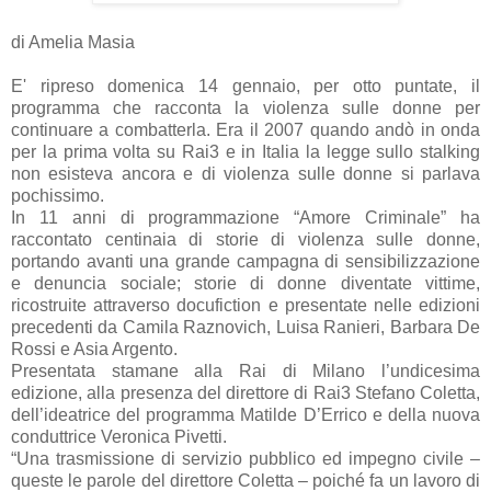
di Amelia Masia
E' ripreso domenica 14 gennaio, per otto puntate, il
programma che racconta la violenza sulle donne per
continuare a combatterla. Era il 2007 quando andò in onda
per la prima volta su Rai3 e in Italia la legge sullo stalking
non esisteva ancora e di violenza sulle donne si parlava
pochissimo.
In 11 anni di programmazione “Amore Criminale” ha
raccontato centinaia di storie di violenza sulle donne,
portando avanti una grande campagna di sensibilizzazione
e denuncia sociale; storie di donne diventate vittime,
ricostruite attraverso docufiction e presentate nelle edizioni
precedenti da Camila Raznovich, Luisa Ranieri, Barbara De
Rossi e Asia Argento.
Presentata stamane alla Rai di Milano l’undicesima
edizione, alla presenza del direttore di Rai3 Stefano Coletta,
dell’ideatrice del programma Matilde D’Errico e della nuova
conduttrice Veronica Pivetti.
“Una trasmissione di servizio pubblico ed impegno civile –
queste le parole del direttore Coletta – poiché fa un lavoro di