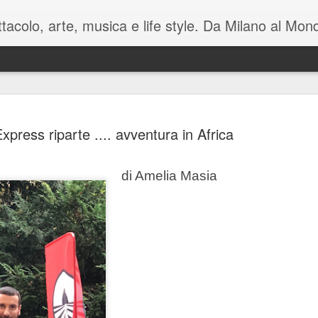
pettacolo, arte, musica e life style. Da Milano al M
xpress riparte .... avventura in Africa
di Amelia Masia
Battute tag
MAY
7
sul mondo i
Manzoni C
Luca Barb
di Mamet
November è una macchina co