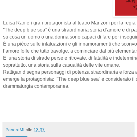
Luisa Ranieri gran protagonista al teatro Manzoni per la regia
“The deep blue sea” è una straordinaria storia d’amore e di pa
su cosa un uomo o una donna sono capaci di fare per inseguire
È una pièce sulle infatuazioni e gli innamoramenti che sconv
l’amore folle che tutto travolge, a cominciare dal più elementare
E’ una storia di strade perse e ritrovate, di fatalità e indeterm
soprattutto, una storia sulla casualità delle vite umane.
Rattigan disegna personaggi di potenza straordinaria e forza 
emerge la protagonista; “The deep blue sea” è considerato il su
drammaturgia contemporanea.
PanoraMI
alle
13:37