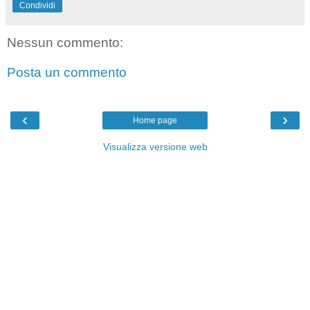
Condividi
Nessun commento:
Posta un commento
‹
›
Home page
Visualizza versione web