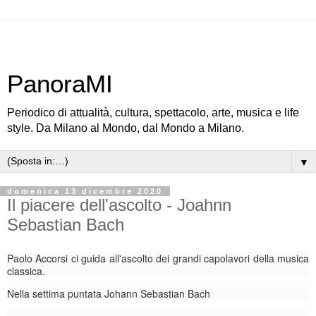
PanoraMI
Periodico di attualità, cultura, spettacolo, arte, musica e life
style. Da Milano al Mondo, dal Mondo a Milano.
▼
domenica 13 dicembre 2020
Il piacere dell'ascolto - Joahnn
Sebastian Bach
Paolo Accorsi ci guida all'ascolto dei grandi capolavori della musica
classica.
Nella settima puntata Johann Sebastian Bach