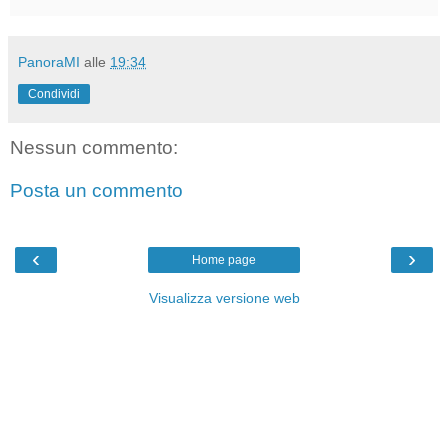
PanoraMI
alle
19:34
Condividi
Nessun commento:
Posta un commento
‹
›
Home page
Visualizza versione web