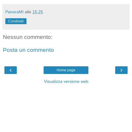
PanoraMI
alle
15:25
Condividi
Nessun commento:
Posta un commento
‹
›
Home page
Visualizza versione web