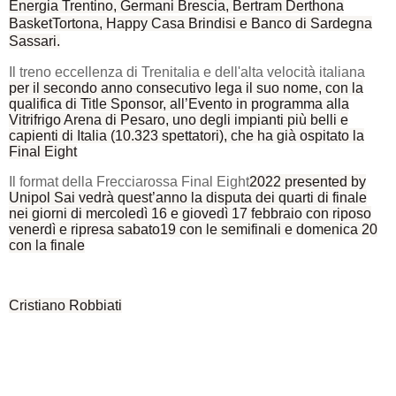
Energia Trentino, Germani Brescia, Bertram Derthona
BasketTortona, Happy Casa Brindisi e Banco di Sardegna
Sassari.
Il treno eccellenza di Trenitalia e dell'alta velocità italiana
per il secondo anno consecutivo lega il suo nome, con la
qualifica di Title Sponsor, all’Evento in programma alla
Vitrifrigo Arena di Pesaro, uno degli impianti più belli e
capienti di Italia (10.323 spettatori), che ha già ospitato la
Final Eight
Il format della Frecciarossa Final Eight
2022 presented by
Unipol Sai vedrà quest’anno la disputa dei quarti di finale
nei giorni di mercoledì 16 e giovedì 17 febbraio con riposo
venerdì e ripresa sabato19 con le semifinali e domenica 20
con la finale
Cristiano Robbiati