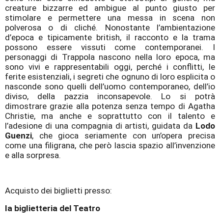
creature bizzarre ed ambigue al punto giusto per
stimolare e permettere una messa in scena non
polverosa o di cliché. Nonostante l’ambientazione
d’epoca e tipicamente british, il racconto e la trama
possono essere vissuti come contemporanei. I
personaggi di Trappola nascono nella loro epoca, ma
sono vivi e rappresentabili oggi, perché i conflitti, le
ferite esistenziali, i segreti che ognuno di loro esplicita o
nasconde sono quelli dell’uomo contemporaneo, dell’io
diviso, della pazzia inconsapevole. Lo si potrà
dimostrare grazie alla potenza senza tempo di Agatha
Christie, ma anche e soprattutto con il talento e
l’adesione di una compagnia di artisti, guidata da
Lodo
Guenzi
, che gioca seriamente con un’opera precisa
come una filigrana, che però lascia spazio all’invenzione
e alla sorpresa.
Acquisto dei biglietti presso:
la biglietteria del Teatro