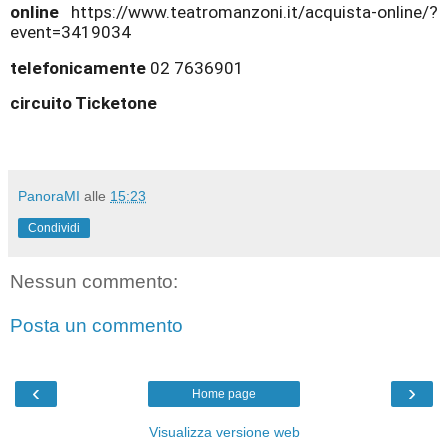
online
https://www.teatromanzoni.it/acquista-online/?
event=3419034
telefonicamente
02 7636901
circuito Ticketone
PanoraMI
alle
15:23
Condividi
Nessun commento:
Posta un commento
‹
›
Home page
Visualizza versione web