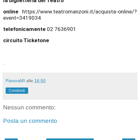
la biglietteria del Teatro
online
https://www.teatromanzoni.it/acquista-online/?
event=3419034
telefonicamente
02 7636901
circuito Ticketone
.
PanoraMI
alle
16:50
Condividi
Nessun commento:
Posta un commento