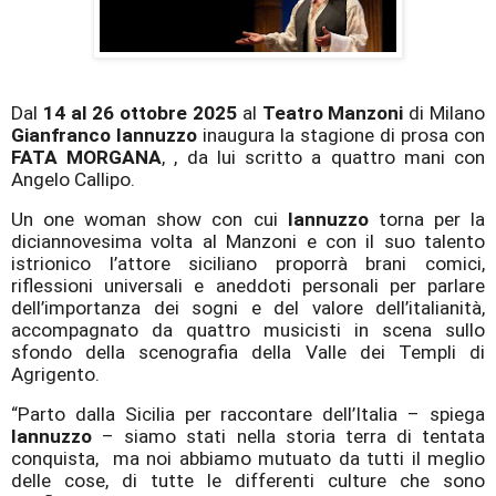
Dal
14 al 26 ottobre 2025
al
Teatro Manzoni
di Milano
Gianfranco Iannuzzo
inaugura la stagione di prosa con
FATA MORGANA
, , da lui scritto a quattro mani con
Angelo Callipo.
Un one woman show con cui
Iannuzzo
torna per la
diciannovesima volta al Manzoni e con il suo talento
istrionico l’attore siciliano proporrà brani comici,
riflessioni universali e aneddoti personali per parlare
dell’importanza dei sogni e del valore dell’italianità,
accompagnato da quattro musicisti in scena sullo
sfondo della scenografia della Valle dei Templi di
Agrigento.
“Parto dalla Sicilia per raccontare dell’Italia – spiega
Iannuzzo
– siamo stati nella storia terra di tentata
conquista,
ma noi abbiamo mutuato da tutti il meglio
delle cose, di tutte le differenti culture che sono