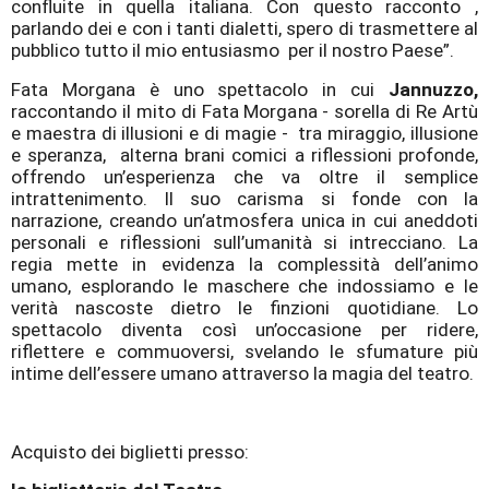
confluite in quella italiana. Con questo racconto ,
parlando dei e con i tanti dialetti, spero di trasmettere al
pubblico tutto il mio entusiasmo
per il nostro Paese”.
Fata Morgana è uno spettacolo in cui
Jannuzzo,
raccontando il mito di Fata Morgana - sorella di Re Artù
e maestra di illusioni e di magie -
tra miraggio, illusione
e speranza,
alterna brani comici a riflessioni profonde,
offrendo un’esperienza che va oltre il semplice
intrattenimento. Il suo carisma si fonde con la
narrazione, creando un’atmosfera unica in cui aneddoti
personali e riflessioni sull’umanità si intrecciano. La
regia mette in evidenza la complessità dell’animo
umano, esplorando le maschere che indossiamo e le
verità nascoste dietro le finzioni quotidiane. Lo
spettacolo diventa così un’occasione per ridere,
riflettere e commuoversi, svelando le sfumature più
intime dell’essere umano attraverso la magia del teatro.
Acquisto dei biglietti presso: